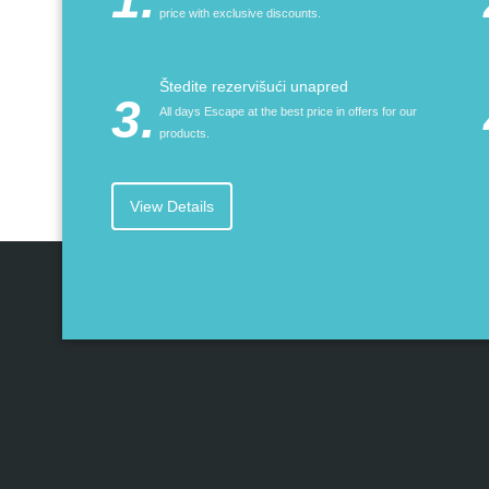
price with exclusive discounts.
Štedite rezervišući unapred
3.
All days Escape at the best price in offers for our
products.
View Details