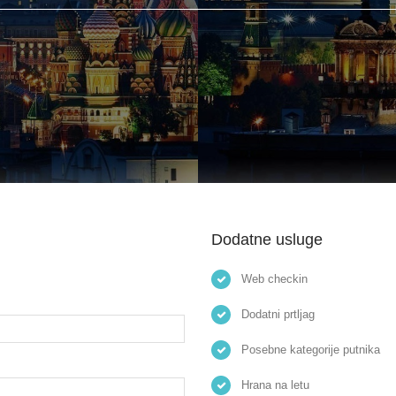
Dodatne usluge
Web checkin
Dodatni prtljag
Posebne kategorije putnika
Hrana na letu