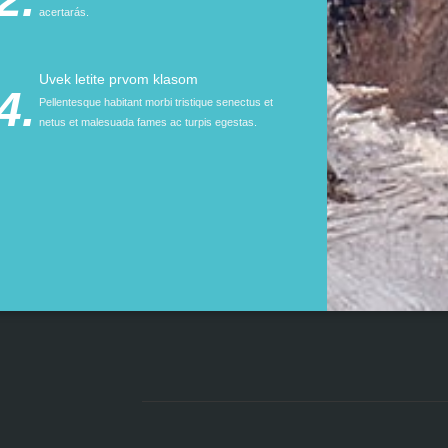
acertarás.
Uvek letite prvom klasom
4.
Pellentesque habitant morbi tristique senectus et
netus et malesuada fames ac turpis egestas.